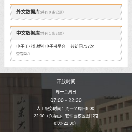
外文数据库
(共有 0 条记录）
中文数据库
(共有 1 条记录）
电子工业出版社电子书平台 共访问737次
查看简介
时间
开放时间
开
至周日
周一至周日
周一
 22:30
07:00 - 22:30
07:00
至周日8:00-
人工服务时间：周一至周日8:00-
人工服务时间：
、软件园校区图书馆
22:00（兴隆山、软件园校区图书馆
22:00（兴隆
1:30）
8:00-21:30）
8:00