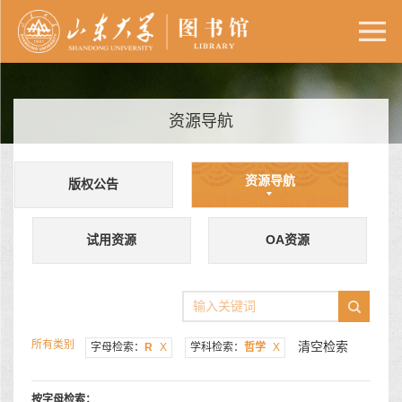
资源导航
资源导航
版权公告
试用资源
OA资源
所有类别
清空检索
字母检索：
R
X
学科检索：
哲学
X
按字母检索：