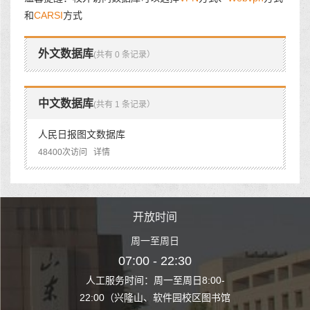
和
CARSI
方式
外文数据库
(共有 0 条记录）
中文数据库
(共有 1 条记录）
人民日报图文数据库
48400次访问
详情
时间
开放时间
开
至周日
周一至周日
周一
 22:30
07:00 - 22:30
07:00
至周日8:00-
人工服务时间：周一至周日8:00-
人工服务时间：
、软件园校区图书馆
22:00（兴隆山、软件园校区图书馆
22:00（兴隆