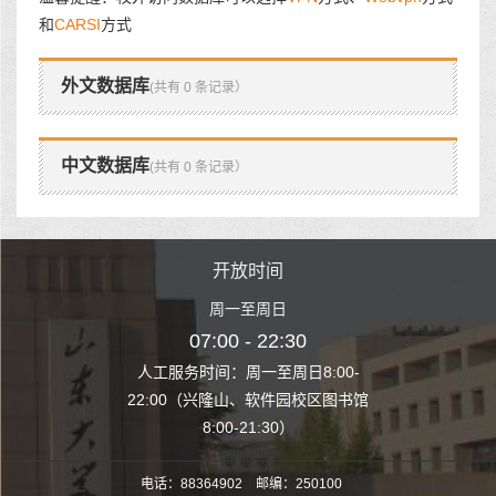
和
CARSI
方式
外文数据库
(共有 0 条记录）
中文数据库
(共有 0 条记录）
时间
开放时间
开
至周日
周一至周日
周一
 22:30
07:00 - 22:30
07:00
至周日8:00-
人工服务时间：周一至周日8:00-
人工服务时间：
、软件园校区图书馆
22:00（兴隆山、软件园校区图书馆
22:00（兴隆
1:30）
8:00-21:30）
8:00
电话：88364902 邮编：250100