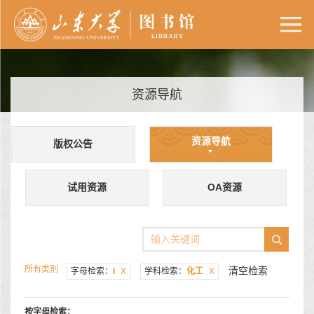
资源导航
资源导航
版权公告
试用资源
OA资源
所有类别
清空检索
字母检索：
I
X
学科检索：
化工
X
按字母检索：