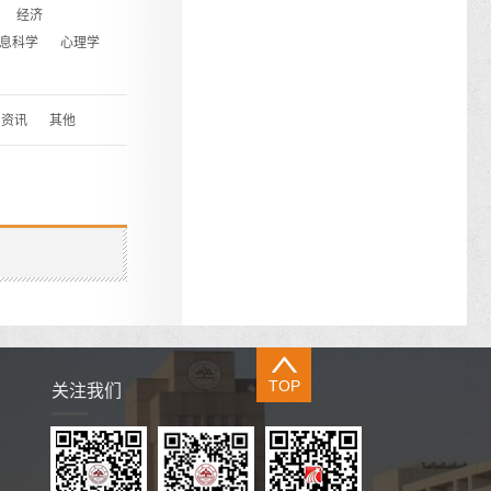
经济
息科学
心理学
资讯
其他
TOP
关注我们