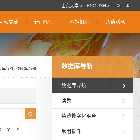
山东大学 >
ENGLISH >
互动交流
新闻资讯
本馆概况
共读活动
数据库导航
据库导航
>
数据库导航
数据库导航
读秀
特藏数字化平台
X
Y
Z
常用软件