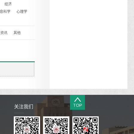
经济
息科学
心理学
资讯
其他
TOP
关注我们