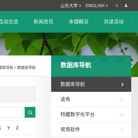
山东大学 >
ENGLISH >
互动交流
新闻资讯
本馆概况
共读活动
数据库导航
据库导航
>
数据库导航
数据库导航
读秀
特藏数字化平台
X
Y
Z
常用软件