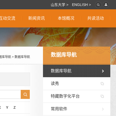
山东大学 >
ENGLISH >
互动交流
新闻资讯
本馆概况
共读活动
数据库导航
据库导航
>
数据库导航
数据库导航
读秀
特藏数字化平台
X
Y
Z
常用软件