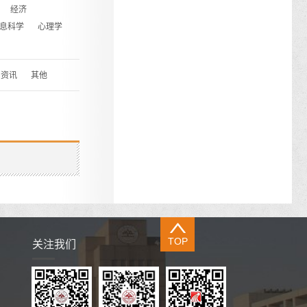
经济
息科学
心理学
资讯
其他
TOP
关注我们