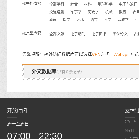
按学科检索：
全部学科
综合
材料
地球科学
电子与通讯
交通运输
军事学
历史学
机械
教育
农
新闻
医学
艺术
语言
哲学
宗教学
生
按类型检索：
全部文献
电子期刊
电子图书
学位论文
古
温馨提醒：校外访问数据库可以选择
VPN
方式、
Webvpn
方式
外文数据库
(共有 0 条记录）
开放时间
开放时间
友情
CALIS
周一至周日
周一至周日
NSTL
07:00 - 22:30
07:00 - 22:30