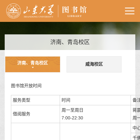
济南、青岛校区
济南、青岛校区
威海校区
图书馆开放时间
服务类型
时间
备注
周一至周日
蒋
借阅服务
7:00-22:30
周一
中
千