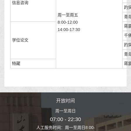
信息咨询
趵
周一至周五
青
8:00-12:00
蒋震
14:00-17:30
千
学位论文
趵
青
特藏
蒋震
时间
开放时间
开
至周日
周一至周日
周一
 22:30
07:00 - 22:30
07:00
至周日8:00-
人工服务时间：周一至周日8:00-
人工服务时间：