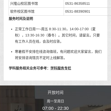
兴隆山校区图书馆
0531-86358511
软件校区图书馆
0531-88390901
服务时间及说明
正常工作日周一~周五 8:30-11:30，14:00-17:00（夏
秋），13:30-16:30（春冬）。其它时间，请留言。只要
有工作人员在线，会及时应答。
寒暑假不安排在线咨询值班，有问题欢迎大家留言，我们
将安排咨询馆员不定时上线解答。
学科服务相关业务可参考：
学科服务专栏
时间
开放时间
开
至周日
周一至周日
周一
 22:30
07:00 - 22:30
07:00