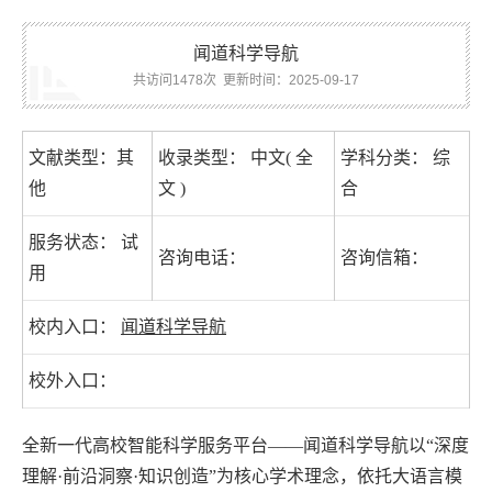
闻道科学导航
共访问1478次
更新时间：2025-09-17
文献类型：其
收录类型： 中文( 全
学科分类： 综
他
文 )
合
服务状态： 试
咨询电话：
咨询信箱：
用
校内入口：
闻道科学导航
校外入口：
全新一代高校智能科学服务平台——闻道科学导航以“深度
理解·前沿洞察·知识创造”为核心学术理念，依托大语言模