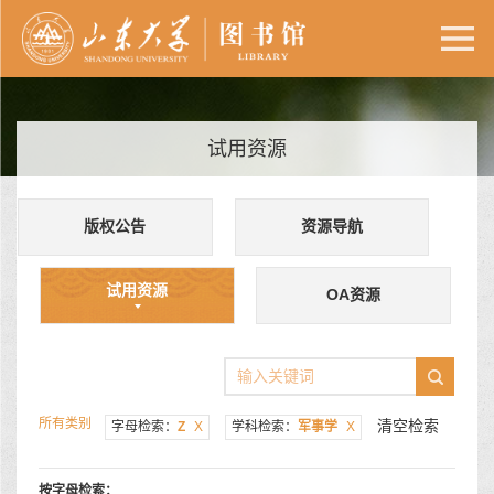
试用资源
版权公告
资源导航
试用资源
OA资源
所有类别
清空检索
字母检索：
Z
X
学科检索：
军事学
X
按字母检索：