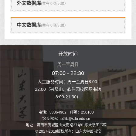
外文数据库
(共有 0 条记录）
中文数据库
(共有 0 条记录）
时间
开放时间
开
至周日
周一至周日
周一
 22:30
07:00 - 22:30
07:00
至周日8:00-
人工服务时间：周一至周日8:00-
人工服务时间：
、软件园校区图书馆
22:00（兴隆山、软件园校区图书馆
22:00（兴隆
1:30）
8:00-21:30）
8:00
电话：88364902 邮编：250100
馆长信箱：sdlib@sdu.edu.cn
地址：济南市历城区山大南路27号山东大学图书馆
© 2017-2019版权所有：山东大学图书馆