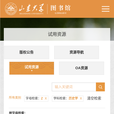
试用资源
版权公告
资源导航
试用资源
OA资源
所有类别
清空检索
字母检索：
Z
X
学科检索：
历史学
X
按字母检索：