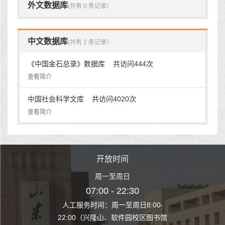
外文数据库
(共有 0 条记录）
中文数据库
(共有 2 条记录）
《中国金石总录》数据库 共访问444次
查看简介
中国社会科学文库 共访问4020次
查看简介
时间
开放时间
开
至周日
周一至周日
周一
 22:30
07:00 - 22:30
07:00
至周日8:00-
人工服务时间：周一至周日8:00-
人工服务时间：
、软件园校区图书馆
22:00（兴隆山、软件园校区图书馆
22:00（兴隆