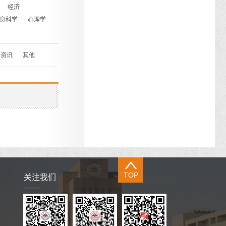
经济
息科学
心理学
资讯
其他
TOP
关注我们