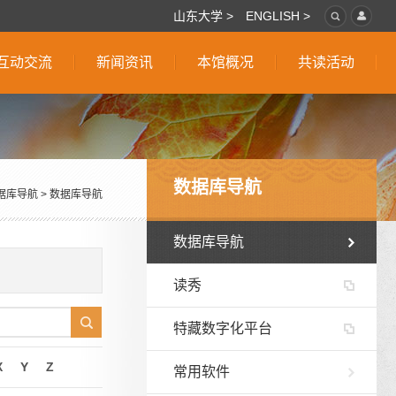
山东大学 >
ENGLISH >
互动交流
新闻资讯
本馆概况
共读活动
数据库导航
据库导航
>
数据库导航
数据库导航
读秀
特藏数字化平台
X
Y
Z
常用软件