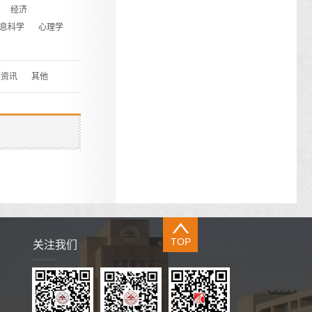
经济
息科学
心理学
资讯
其他
TOP
关注我们