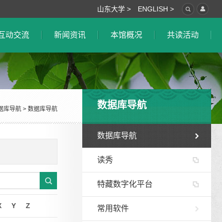
山东大学 >
ENGLISH >
互动交流
新闻资讯
本馆概况
共读活动
数据库导航
据库导航
>
数据库导航
数据库导航
读秀
特藏数字化平台
X
Y
Z
常用软件