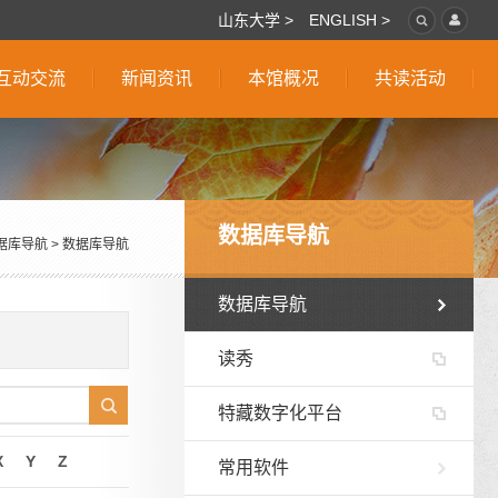
山东大学 >
ENGLISH >
互动交流
新闻资讯
本馆概况
共读活动
数据库导航
据库导航
>
数据库导航
数据库导航
读秀
特藏数字化平台
X
Y
Z
常用软件