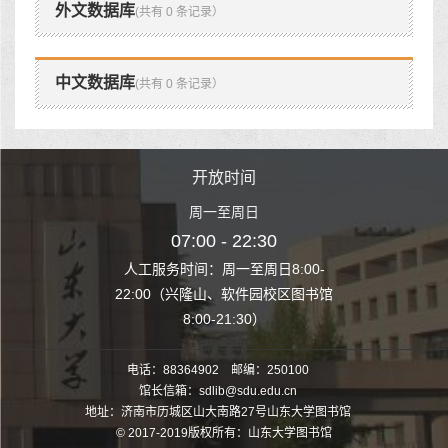
外文数据库
(共有 0 条记录）
中文数据库
(共有 0 条记录）
时间
开放时间
开
至周日
周一至周日
周一
 22:30
07:00 - 22:30
07:00
至周日8:00-
人工服务时间：周一至周日8:00-
人工服务时间：
、软件园校区图书馆
22:00（兴隆山、软件园校区图书馆
22:00（兴隆
1:30）
8:00-21:30）
8:00
电话：88364902 邮编：250100
馆长信箱：sdlib@sdu.edu.cn
地址：济南市历城区山大南路27号山东大学图书馆
© 2017-2019版权所有：山东大学图书馆