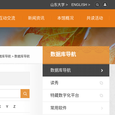
山东大学 >
ENGLISH >
互动交流
新闻资讯
本馆概况
共读活动
数据库导航
据库导航
>
数据库导航
数据库导航
读秀
特藏数字化平台
X
Y
Z
常用软件