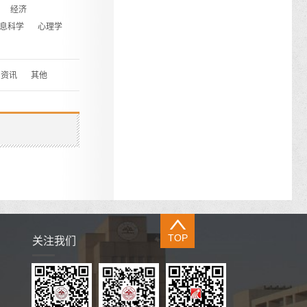
经济
息科学
心理学
资讯
其他
TOP
关注我们