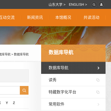
山东大学 >
ENGLISH >
互动交流
新闻资讯
本馆概况
共读活动
数据库导航
据库导航
>
数据库导航
数据库导航
读秀
特藏数字化平台
X
Y
Z
常用软件