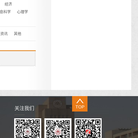
经济
息科学
心理学
资讯
其他
TOP
关注我们