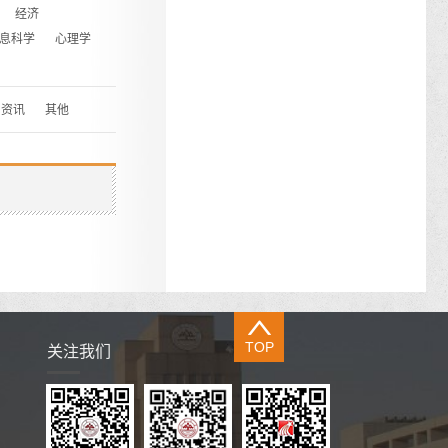
经济
息科学
心理学
资讯
其他
TOP
关注我们