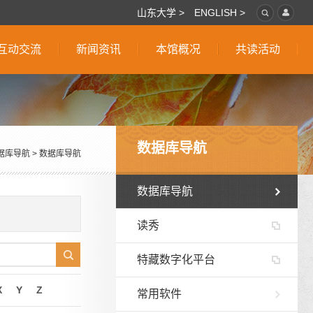
山东大学 >
ENGLISH >
互动交流
新闻资讯
本馆概况
共读活动
数据库导航
据库导航
>
数据库导航
数据库导航
读秀
特藏数字化平台
X
Y
Z
常用软件