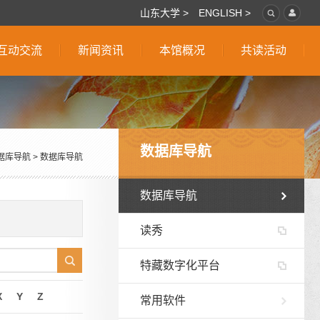
山东大学 >
ENGLISH >
互动交流
新闻资讯
本馆概况
共读活动
数据库导航
据库导航
>
数据库导航
数据库导航
读秀
特藏数字化平台
X
Y
Z
常用软件