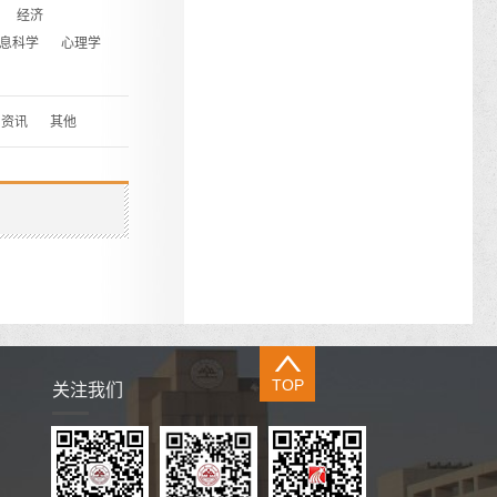
经济
息科学
心理学
资讯
其他
TOP
关注我们