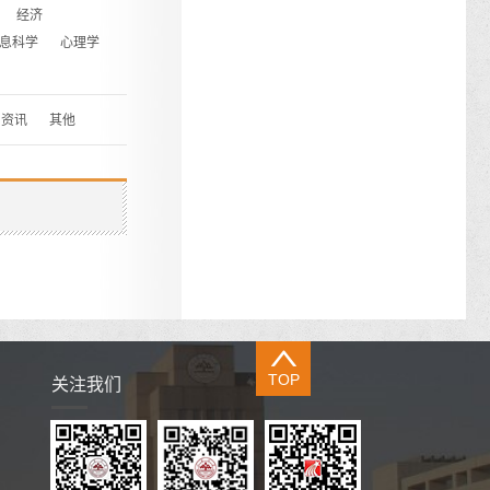
经济
息科学
心理学
资讯
其他
TOP
关注我们