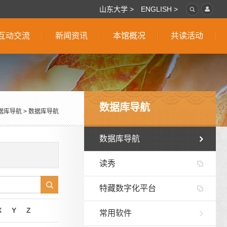
山东大学 >
ENGLISH >
互动交流
新闻资讯
本馆概况
共读活动
数据库导航
据库导航
>
数据库导航
数据库导航
读秀
特藏数字化平台
X
Y
Z
常用软件