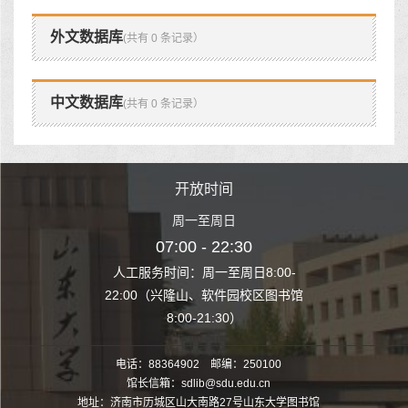
外文数据库
(共有 0 条记录）
中文数据库
(共有 0 条记录）
时间
开放时间
开
至周日
周一至周日
周一
 22:30
07:00 - 22:30
07:00
至周日8:00-
人工服务时间：周一至周日8:00-
人工服务时间：
、软件园校区图书馆
22:00（兴隆山、软件园校区图书馆
22:00（兴隆
1:30）
8:00-21:30）
8:00
电话：88364902 邮编：250100
馆长信箱：sdlib@sdu.edu.cn
地址：济南市历城区山大南路27号山东大学图书馆