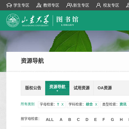
学生专区
教师专区
新生专区
校友专区
资源导航
资源导航
版权公告
试用资源
OA资源
所有类别
字母检索：
T
X
学科检索：
综合
X
类型检索：
资讯
按字母检索：
ALL
A
B
C
D
E
F
G
H