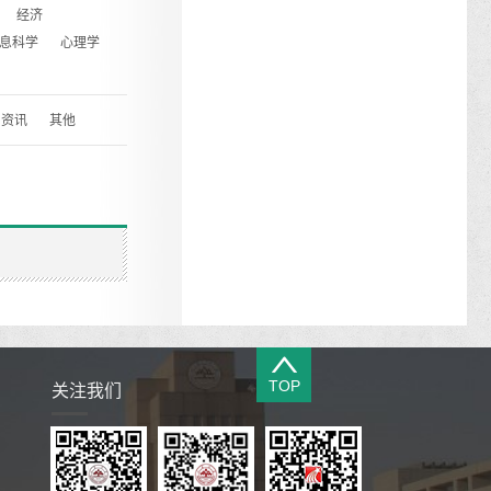
经济
息科学
心理学
资讯
其他
TOP
关注我们