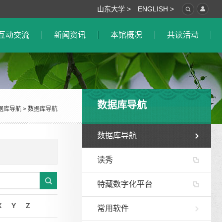
山东大学 >
ENGLISH >
互动交流
新闻资讯
本馆概况
共读活动
数据库导航
据库导航
>
数据库导航
数据库导航
读秀
特藏数字化平台
X
Y
Z
常用软件