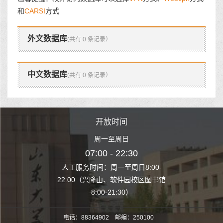
和
CARSI
方式
外文数据库
(共有 0 条记录）
中文数据库
(共有 0 条记录）
时间
开放时间
开
至周日
周一至周日
周一
 22:30
07:00 - 22:30
07:00
至周日8:00-
人工服务时间：周一至周日8:00-
人工服务时间：
、软件园校区图书馆
22:00（兴隆山、软件园校区图书馆
22:00（兴隆
1:30）
8:00-21:30）
8:00
电话：88364902 邮编：250100