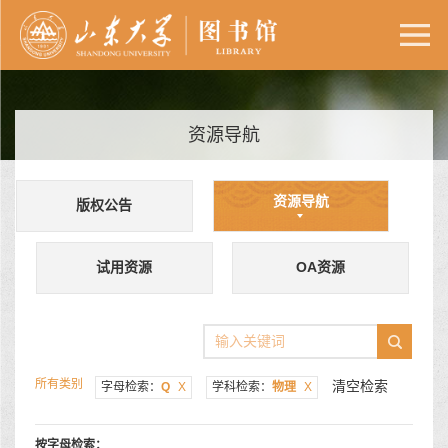
资源导航
资源导航
版权公告
试用资源
OA资源
所有类别
清空检索
字母检索：
Q
X
学科检索：
物理
X
按字母检索：