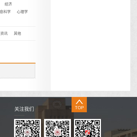
经济
息科学
心理学
资讯
其他
TOP
关注我们