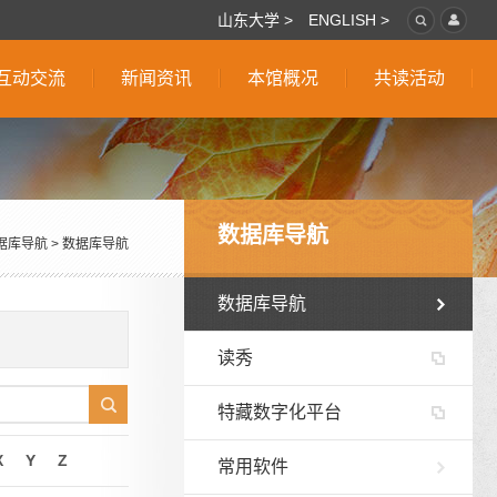
山东大学 >
ENGLISH >
互动交流
新闻资讯
本馆概况
共读活动
数据库导航
据库导航
>
数据库导航
数据库导航
读秀
特藏数字化平台
X
Y
Z
常用软件