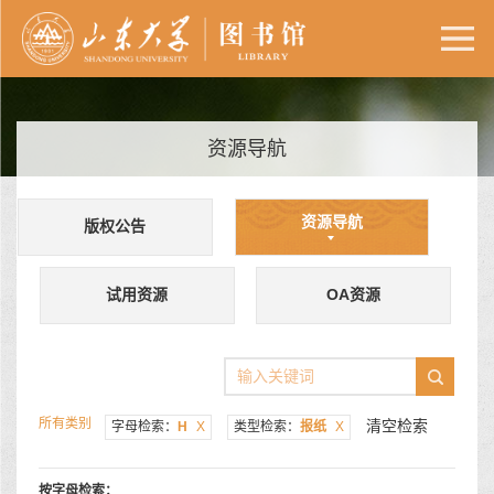
资源导航
资源导航
版权公告
试用资源
OA资源
所有类别
清空检索
字母检索：
H
X
类型检索：
报纸
X
按字母检索：