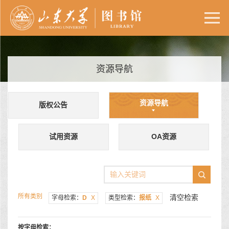
资源导航
资源导航
版权公告
试用资源
OA资源
所有类别
清空检索
字母检索：
D
X
类型检索：
报纸
X
按字母检索：