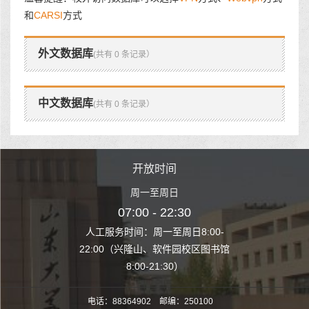
和
CARSI
方式
外文数据库
(共有 0 条记录）
中文数据库
(共有 0 条记录）
时间
开放时间
开
至周日
周一至周日
周一
 22:30
07:00 - 22:30
07:00
至周日8:00-
人工服务时间：周一至周日8:00-
人工服务时间：
、软件园校区图书馆
22:00（兴隆山、软件园校区图书馆
22:00（兴隆
1:30）
8:00-21:30）
8:00
电话：88364902 邮编：250100