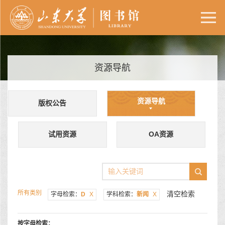
资源导航
资源导航
版权公告
试用资源
OA资源
所有类别
清空检索
字母检索：
D
X
学科检索：
新闻
X
按字母检索：